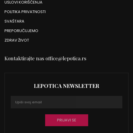
USLOVI KORIŠĆENJA
POLITIKA PRIVATNOSTI
SVAŠTARA
PREPORUČUJEMO
ZDRAV ŽIVOT
Kontaktirajte nas
office@lepotica.rs
LEPOTICA NEWSLETTER