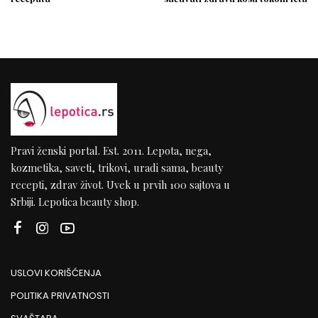
Pravi ženski portal. Est. 2011. Lepota, nega,
kozmetika, saveti, trikovi, uradi sama, beauty
recepti, zdrav život. Uvek u prvih 100 sajtova u
Srbiji. Lepotica beauty shop.
USLOVI KORIŠĆENJA
POLITIKA PRIVATNOSTI