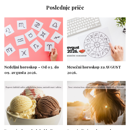
Poslednje priče
Nedeljni horoskop – Od 03. do
Mesečni horoskop za AVGUST
09. avgusta 2026.
2026.