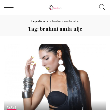
Lepotica.rs
>
brahmi amla ulje
Tag:
brahmi amla ulje
KOSA