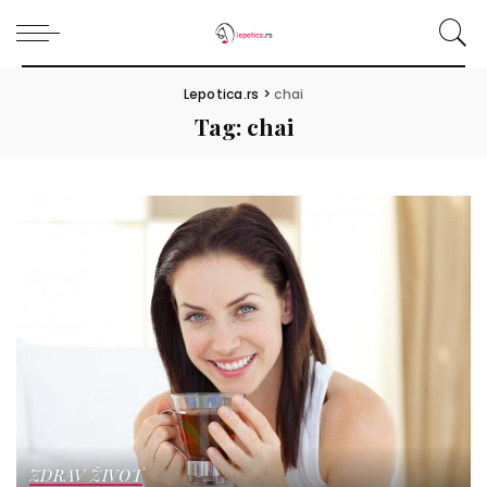
Lepotica.rs
>
chai
Tag:
chai
ZDRAV ŽIVOT