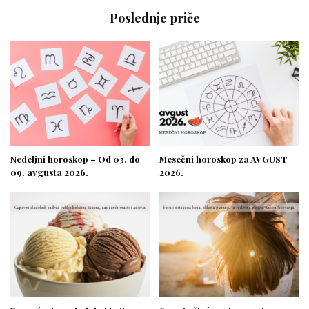
Poslednje priče
Nedeljni horoskop – Od 03. do
Mesečni horoskop za AVGUST
09. avgusta 2026.
2026.