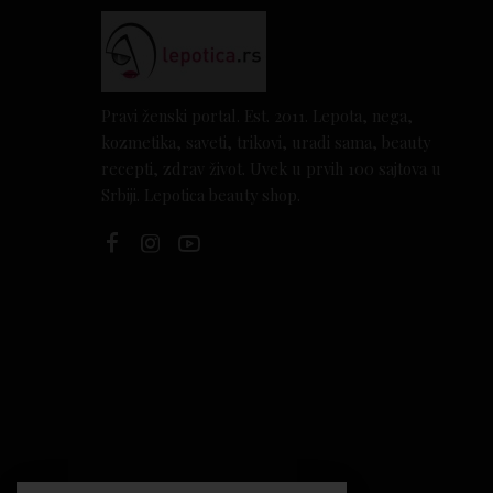
Pravi ženski portal. Est. 2011. Lepota, nega,
kozmetika, saveti, trikovi, uradi sama, beauty
recepti, zdrav život. Uvek u prvih 100 sajtova u
Srbiji. Lepotica beauty shop.