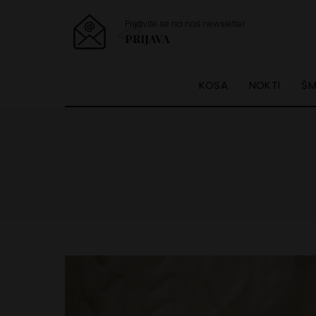
Prijavite se na naš newsletter
PRIJAVA
KOSA
NOKTI
ŠM