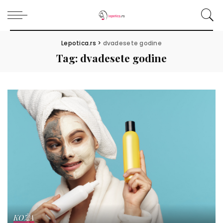
Lepotica.rs
>
dvadesete godine
Tag:
dvadesete godine
KOŽA