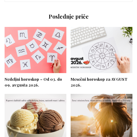
Poslednje priče
Nedeljni horoskop – Od 03. do
Mesečni horoskop za AVGUST
09. avgusta 2026.
2026.