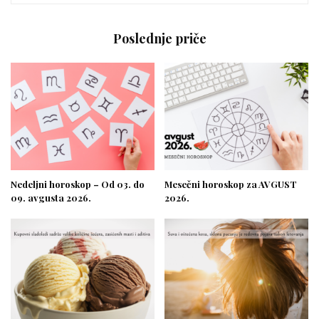
Poslednje priče
Nedeljni horoskop – Od 03. do
Mesečni horoskop za AVGUST
09. avgusta 2026.
2026.