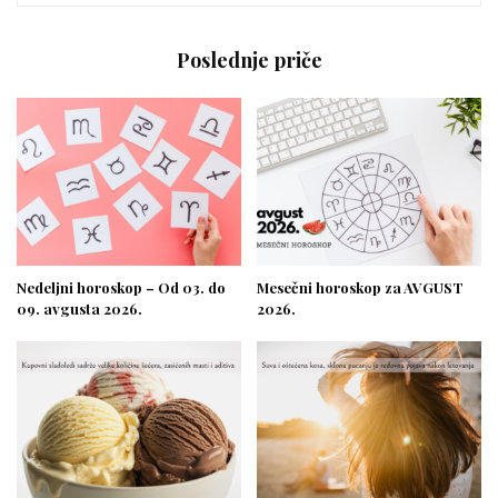
Poslednje priče
Nedeljni horoskop – Od 03. do
Mesečni horoskop za AVGUST
09. avgusta 2026.
2026.