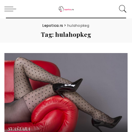
Lepotica.rs
>
hulahopkeg
Tag:
hulahopkeg
SVAŠTARA