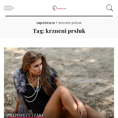
Lepotica.rs
>
krzneni prsluk
Tag:
krzneni prsluk
PREPORUČUJEMO