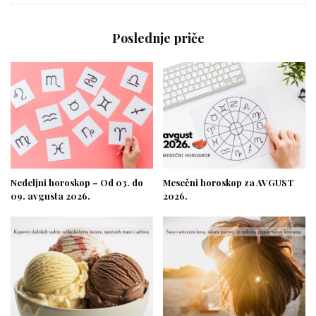
Poslednje priče
Nedeljni horoskop – Od 03. do
Mesečni horoskop za AVGUST
09. avgusta 2026.
2026.