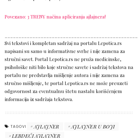
Povezano: 3 TRENY načina apliciranja ajlajnera!
________________________________________________
Svi tekstovi i kompletan sadržaj na portalu Lepotica.rs
napisani su samo u informativne svrhe i nije zamena za
stručni savet. Portal Lepotica.rs ne pruža medicinske,
psihološke niti bilo koje stručne savete i sadržaj tekstova na
portalu ne predstavlja mišljenje autora i nije zamena za
stručno mišljenje, te portal Lepotica.rs ne može preuzeti
odgovornost za eventualnu štetu nastalu korišćenjem
informacija iz sadržaja tekstova.
AJLAJNER
AJLAJNER U BOJI
TAGOVI
LEBDEĆI AJLAJNER