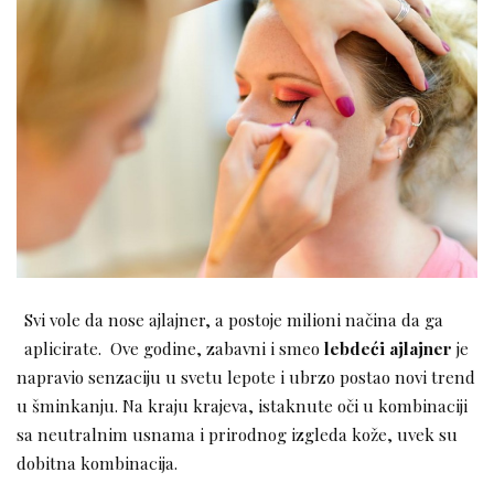
Svi vole da nose ajlajner, a postoje milioni načina da ga
aplicirate. Ove godine, zabavni i smeo
lebdeći ajlajner
je
napravio senzaciju u svetu lepote i ubrzo postao novi trend
u šminkanju. Na kraju krajeva, istaknute oči u kombinaciji
sa neutralnim usnama i prirodnog izgleda kože, uvek su
dobitna kombinacija.