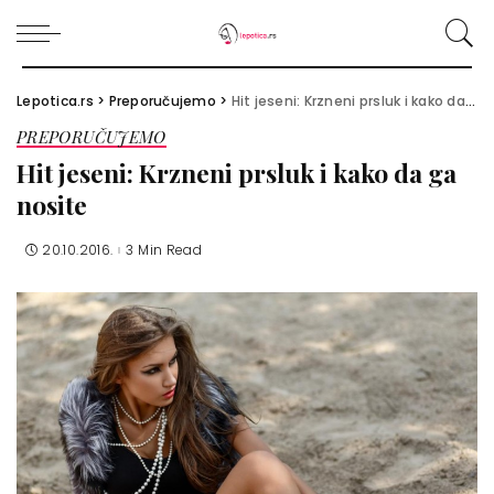
Lepotica.rs
>
Preporučujemo
>
Hit jeseni: Krzneni prsluk i kako da ga nosite
PREPORUČUJEMO
Hit jeseni: Krzneni prsluk i kako da ga
nosite
20.10.2016.
3 Min Read