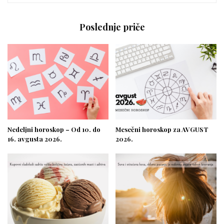
Poslednje priče
Nedeljni horoskop – Od 10. do
Mesečni horoskop za AVGUST
16. avgusta 2026.
2026.