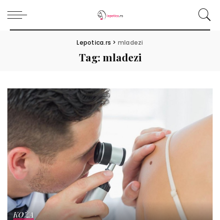
Lepotica.rs
>
mladezi
Tag:
mladezi
KOŽA