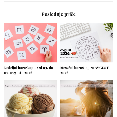
Poslednje priče
Nedeljni horoskop – Od 03. do
Mesečni horoskop za AVGUST
09. avgusta 2026.
2026.