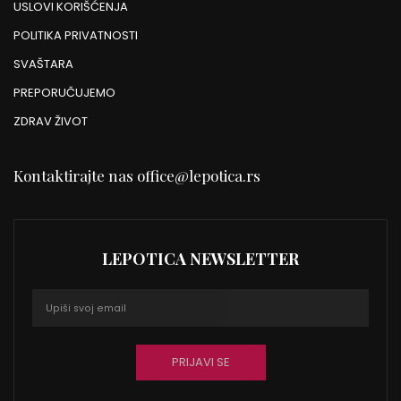
USLOVI KORIŠĆENJA
POLITIKA PRIVATNOSTI
SVAŠTARA
PREPORUČUJEMO
ZDRAV ŽIVOT
Kontaktirajte nas
office@lepotica.rs
LEPOTICA NEWSLETTER