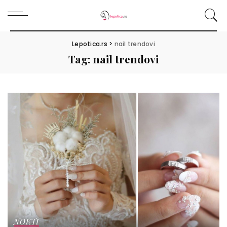
Lepotica.rs
>
nail trendovi
Tag:
nail trendovi
NOKTI