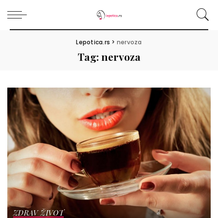
Lepotica.rs
>
nervoza
Tag:
nervoza
ZDRAV ŽIVOT