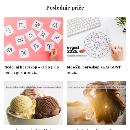
Poslednje priče
Nedeljni horoskop – Od 03. do
Mesečni horoskop za AVGUST
09. avgusta 2026.
2026.