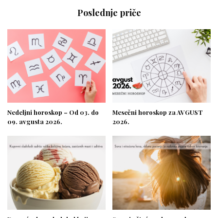
Poslednje priče
Nedeljni horoskop – Od 03. do
Mesečni horoskop za AVGUST
09. avgusta 2026.
2026.