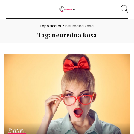
Lepotica.rs
>
neuredna kosa
Tag:
neuredna kosa
ŠMINKA