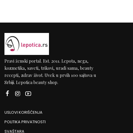
Pravi ženski portal. Est. 2011. Lepota, nega,
kozmetika, saveti, trikovi, uradi sama, beauty
recepti, zdrav život. Uvek u prvih 100 sajtova u
Srbiji. Lepotica beauty shop.
USLOVI KORIŠĆENJA
POLITIKA PRIVATNOSTI
SVAŠTARA