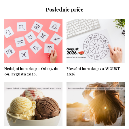
Poslednje priče
Nedeljni horoskop – Od 03. do
Mesečni horoskop za AVGUST
09. avgusta 2026.
2026.