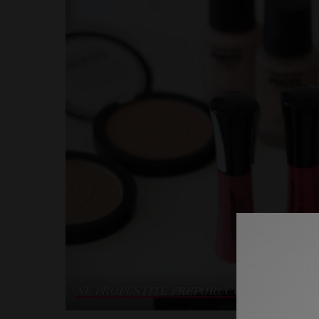
NE PROPUSTITE
PREPORUČUJEMO