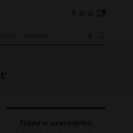
0
 ŽIVOT
HOROSKOP
e
Prijavi se na newsletter