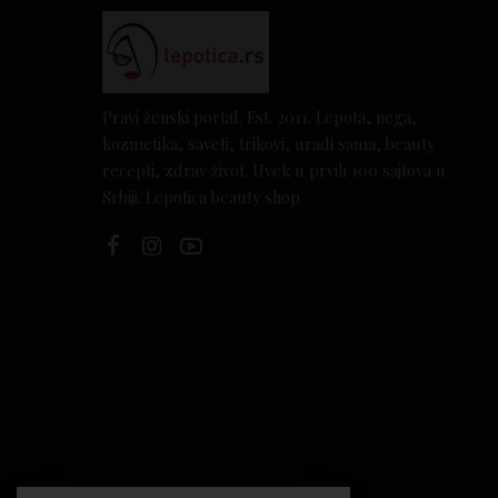
Pravi ženski portal. Est. 2011. Lepota, nega,
kozmetika, saveti, trikovi, uradi sama, beauty
recepti, zdrav život. Uvek u prvih 100 sajtova u
Srbiji. Lepotica beauty shop.