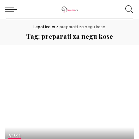
Lepotica.rs
>
preparati za negu kose
Tag:
preparati za negu kose
KOSA