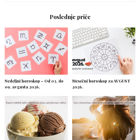
Poslednje priče
Nedeljni horoskop – Od 03. do
Mesečni horoskop za AVGUST
09. avgusta 2026.
2026.