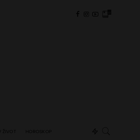
0
 ŽIVOT
HOROSKOP