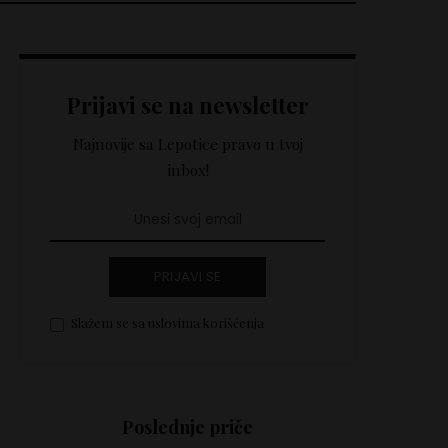
Prijavi se na newsletter
Najnovije sa Lepotice pravo u tvoj
inbox!
PRIJAVI SE
Slažem se sa uslovima korišćenja
Poslednje priče