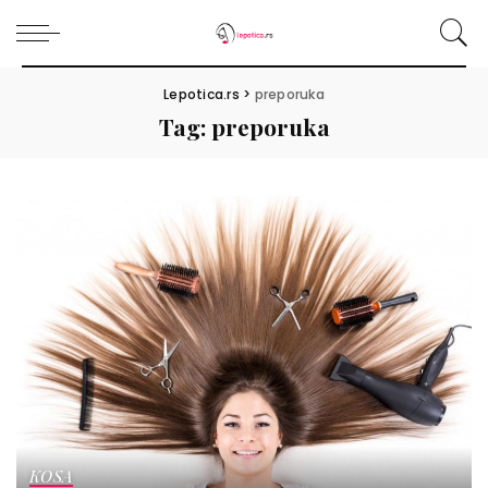
Lepotica.rs
>
preporuka
Tag:
preporuka
KOSA