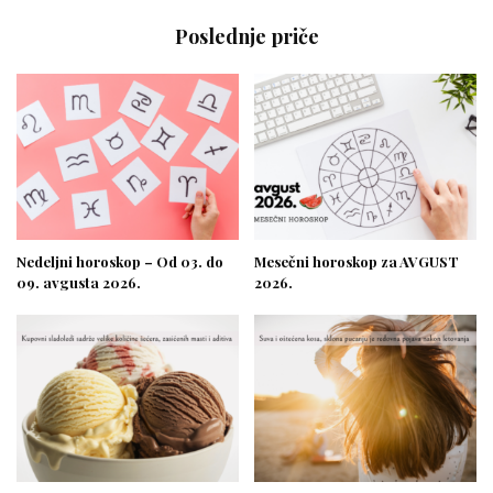
Poslednje priče
Nedeljni horoskop – Od 03. do
Mesečni horoskop za AVGUST
09. avgusta 2026.
2026.