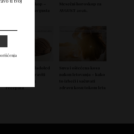
avo u tvoj
Nedeljni horoskop –
Mesečni horoskop za
Od 03. do 09. avgusta
AVGUST 2026.
2026.
korišćenja
Domać zdrav sladoled
Suva i oštećena kosa
koji možeš napraviti
nakon letovanja – kako
bez aparata – 5
to izbeći i sačuvati
recepata
zdravu kosu tokom leta