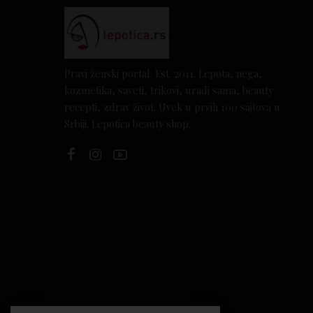
Pravi ženski portal. Est. 2011. Lepota, nega,
kozmetika, saveti, trikovi, uradi sama, beauty
recepti, zdrav život. Uvek u prvih 100 sajtova u
Srbiji. Lepotica beauty shop.