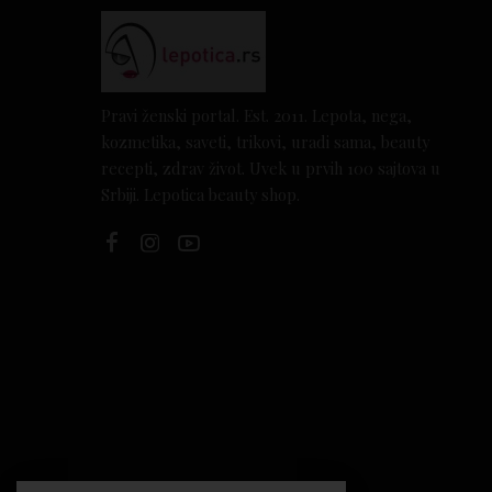
Pravi ženski portal. Est. 2011. Lepota, nega,
kozmetika, saveti, trikovi, uradi sama, beauty
recepti, zdrav život. Uvek u prvih 100 sajtova u
Srbiji. Lepotica beauty shop.