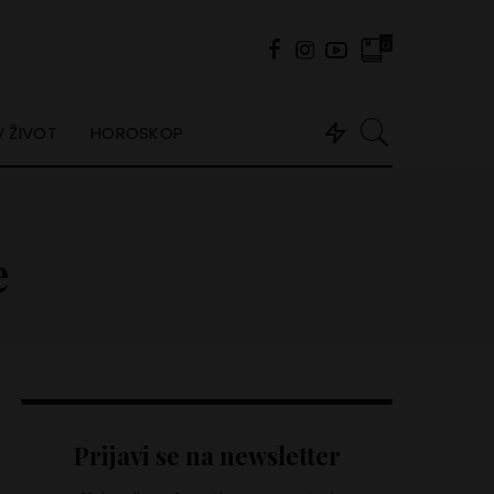
0
 ŽIVOT
HOROSKOP
e
Prijavi se na newsletter