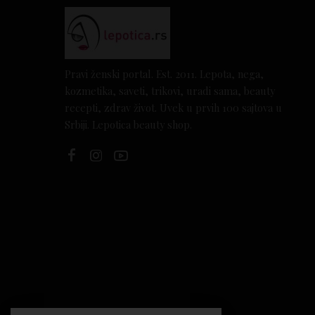
Pravi ženski portal. Est. 2011. Lepota, nega,
kozmetika, saveti, trikovi, uradi sama, beauty
recepti, zdrav život. Uvek u prvih 100 sajtova u
Srbiji. Lepotica beauty shop.