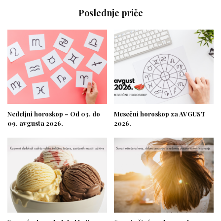
Poslednje priče
Nedeljni horoskop – Od 03. do
Mesečni horoskop za AVGUST
09. avgusta 2026.
2026.