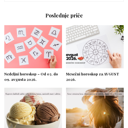
Poslednje priče
Nedeljni horoskop – Od 03. do
Mesečni horoskop za AVGUST
09. avgusta 2026.
2026.