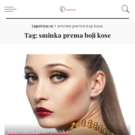
Lepotica.rs
>
sminka prema boji kose
Tag:
sminka prema boji kose
PREPORUČUJEMO
ŠMINKA