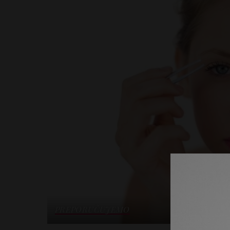
PREPORUČUJEMO