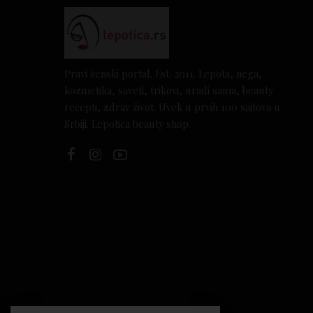
Pravi ženski portal. Est. 2011. Lepota, nega,
kozmetika, saveti, trikovi, uradi sama, beauty
recepti, zdrav život. Uvek u prvih 100 sajtova u
Srbiji. Lepotica beauty shop.