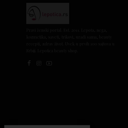
Pravi ženski portal. Est. 2011. Lepota, nega,
kozmetika, saveti, trikovi, uradi sama, beauty
recepti, zdrav život. Uvek u prvih 100 sajtova u
Srbiji. Lepotica beauty shop.