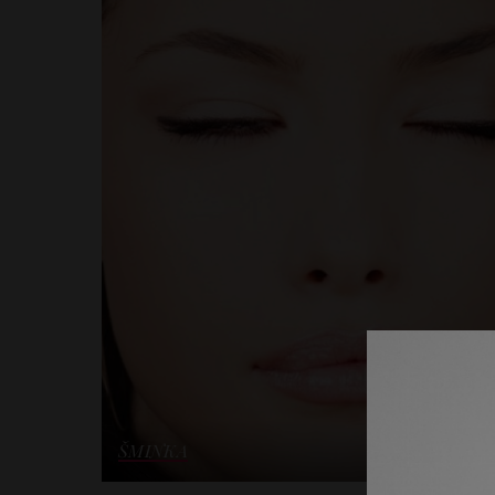
ŠMINKA