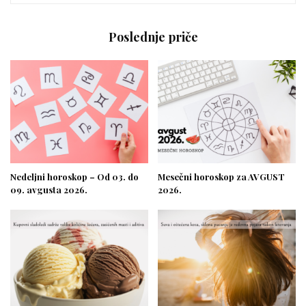
Poslednje priče
Nedeljni horoskop – Od 03. do
Mesečni horoskop za AVGUST
09. avgusta 2026.
2026.