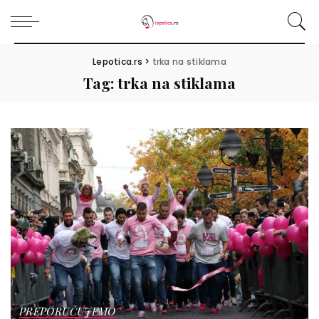
Lepotica.rs
>
trka na stiklama
Tag:
trka na stiklama
PREPORUČUJEMO