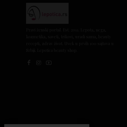
Pravi ženski portal. Est. 2011. Lepota, nega,
kozmetika, saveti, trikovi, uradi sama, beauty
recepti, zdrav život. Uvek u prvih 100 sajtova u
Srbiji. Lepotica beauty shop.