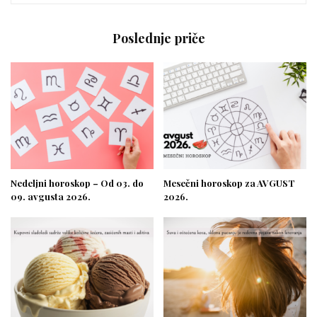
Poslednje priče
Nedeljni horoskop – Od 03. do
Mesečni horoskop za AVGUST
09. avgusta 2026.
2026.