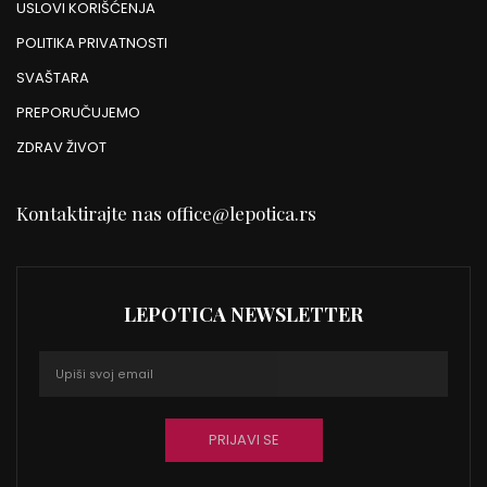
USLOVI KORIŠĆENJA
POLITIKA PRIVATNOSTI
SVAŠTARA
PREPORUČUJEMO
ZDRAV ŽIVOT
Kontaktirajte nas
office@lepotica.rs
LEPOTICA NEWSLETTER