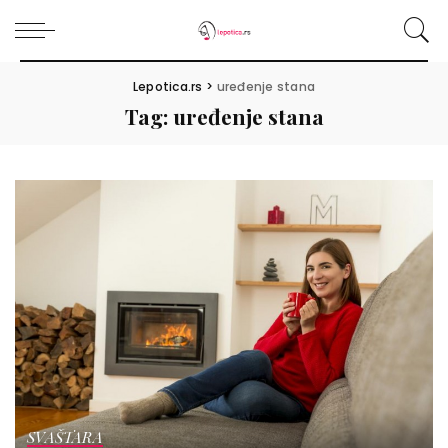
Lepotica.rs
>
uređenje stana
Tag:
uređenje stana
SVAŠTARA