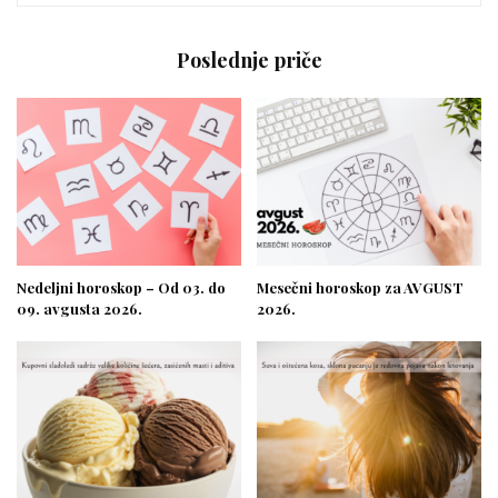
Poslednje priče
Nedeljni horoskop – Od 03. do
Mesečni horoskop za AVGUST
09. avgusta 2026.
2026.