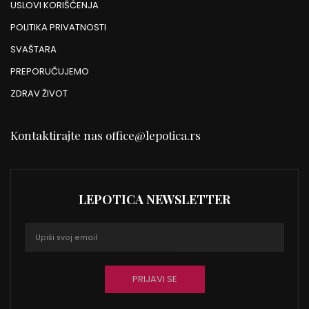
USLOVI KORIŠĆENJA
POLITIKA PRIVATNOSTI
SVAŠTARA
PREPORUČUJEMO
ZDRAV ŽIVOT
Kontaktirajte nas
office@lepotica.rs
LEPOTICA NEWSLETTER