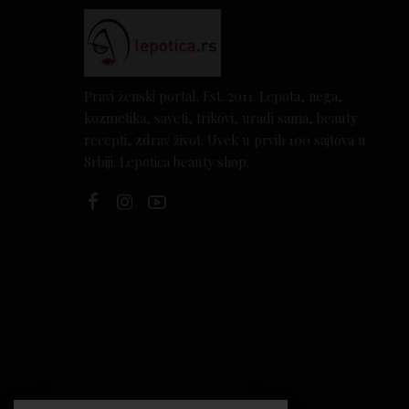
Pravi ženski portal. Est. 2011. Lepota, nega,
kozmetika, saveti, trikovi, uradi sama, beauty
recepti, zdrav život. Uvek u prvih 100 sajtova u
Srbiji. Lepotica beauty shop.