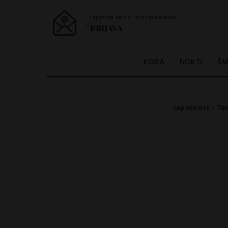
Prijavite se na naš newsletter
PRIJAVA
KOSA
NOKTI
ŠM
Lepotica.rs
>
Tel