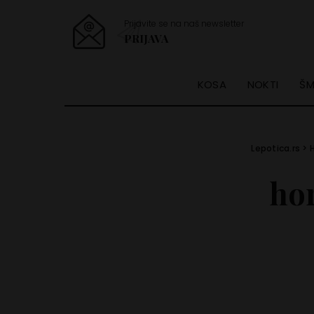
Prijavite se na naš newsletter
PRIJAVA
KOSA
NOKTI
ŠM
Lepotica.rs
>
ho