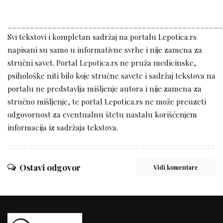
________________________________________________
Svi tekstovi i kompletan sadržaj na portalu Lepotica.rs
napisani su samo u informativne svrhe i nije zamena za
stručni savet. Portal Lepotica.rs ne pruža medicinske,
psihološke niti bilo koje stručne savete i sadržaj tekstova na
portalu ne predstavlja mišljenje autora i nije zamena za
stručno mišljenje, te portal Lepotica.rs ne može preuzeti
odgovornost za eventualnu štetu nastalu korišćenjem
informacija iz sadržaja tekstova.
Ostavi odgovor
Vidi komentare