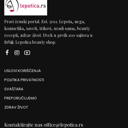
Pravi ženski portal. Est. 2011. Lepota, nega,
kozmetika, saveti, trikovi, uradi sama, beauty
recepti, zdrav život. Uvek u prvih 100 sajtova u
Srbiji. Lepotica beauty shop.
USLOVI KORIŠĆENJA
POLITIKA PRIVATNOSTI
SVAŠTARA
PREPORUČUJEMO
ZDRAV ŽIVOT
Kontaktirajte nas
office@lepotica.rs