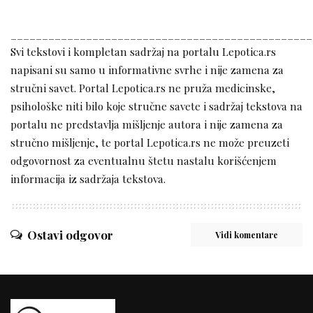
________________________________________________
Svi tekstovi i kompletan sadržaj na portalu Lepotica.rs
napisani su samo u informativne svrhe i nije zamena za
stručni savet. Portal Lepotica.rs ne pruža medicinske,
psihološke niti bilo koje stručne savete i sadržaj tekstova na
portalu ne predstavlja mišljenje autora i nije zamena za
stručno mišljenje, te portal Lepotica.rs ne može preuzeti
odgovornost za eventualnu štetu nastalu korišćenjem
informacija iz sadržaja tekstova.
Ostavi odgovor
Vidi komentare