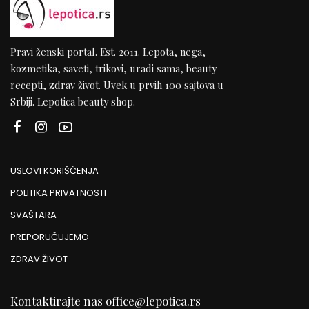
Pravi ženski portal. Est. 2011. Lepota, nega,
kozmetika, saveti, trikovi, uradi sama, beauty
recepti, zdrav život. Uvek u prvih 100 sajtova u
Srbiji. Lepotica beauty shop.
USLOVI KORIŠĆENJA
POLITIKA PRIVATNOSTI
SVAŠTARA
PREPORUČUJEMO
ZDRAV ŽIVOT
Kontaktirajte nas
office@lepotica.rs