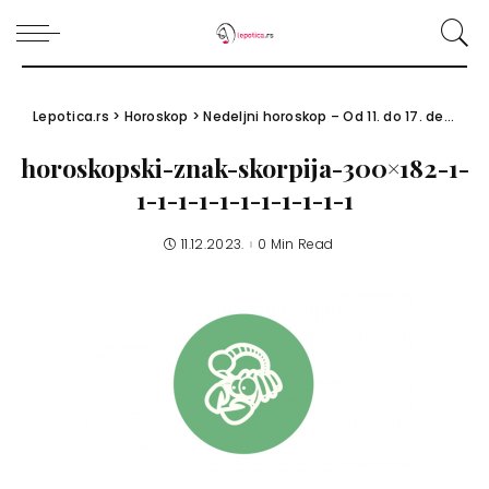
Lepotica.rs
>
Horoskop
>
Nedeljni horoskop – Od 11. do 17. decembra 2023.
horoskopski-znak-skorpija-300×182-1-
1-1-1-1-1-1-1-1-1-1-1
11.12.2023.
0 Min Read