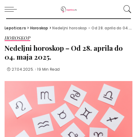
Lepotica.rs
>
Horoskop
>
Nedeljni horoskop – Od 28. aprila do 04. maja 2025.
HOROSKOP
Nedeljni horoskop – Od 28. aprila do
04. maja 2025.
27.04.2025.
19 Min Read