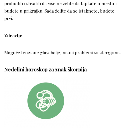
probudili i shvatili da više ne želite da tapkate u mestu i
budete u prikrajku. Sada želite da se istaknete, budete
prvi.
Zdravlje
Moguće tenzione glavobolje, manji problemi sa alergijama.
Nedeljni horoskop za znak škorpija