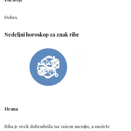
Dobro.
Nedeljni horoskop za znak ribe
Hrana
Riba je uvek dobrodošla na vašem meniju, a možete