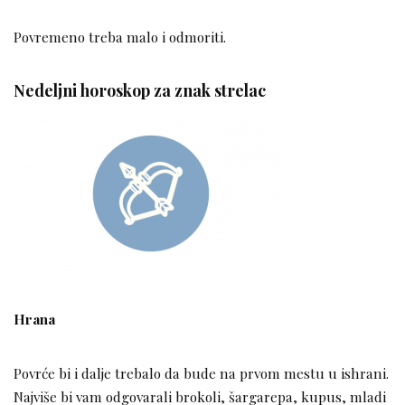
Povremeno treba malo i odmoriti.
Nedeljni horoskop za znak strelac
Hrana
Povrće bi i dalje trebalo da bude na prvom mestu u ishrani.
Najviše bi vam odgovarali brokoli, šargarepa, kupus, mladi