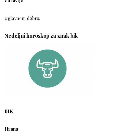
Zdravlje
Uglavnom dobro.
Nedeljni horoskop za znak bik
BIK
Hrana