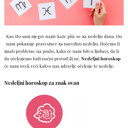
Kao što sam njegov naziv kaže piše se za nedelju dana. On
nam pokazuje pravi smer za narednu nedelju. Hoćemo li
imati probleme na poslu, kako će nam biti u ljubavi, da li
da očekujemo ludi noćni provod ili ne.
Nedeljni horoskop
će nam uvek reći kakvo nas zdravlje očekuje te nedelje.
Nedeljni horoskop za znak ovan