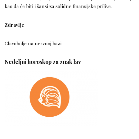
kao da će biti i šansi za solidne finansijske prilive.
Zdravlje
Glavobolje na nervnoj bazi.
Nedeljni horoskop za znak lav