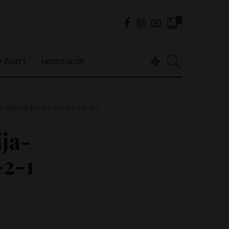
0
 ŽIVOT
HOROSKOP
-300×182-1-1-1-1-1-1-1-1-1-2-1
ja-
-2-1