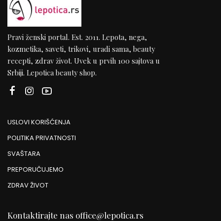
Pravi ženski portal. Est. 2011. Lepota, nega,
kozmetika, saveti, trikovi, uradi sama, beauty
recepti, zdrav život. Uvek u prvih 100 sajtova u
Srbiji. Lepotica beauty shop.
USLOVI KORIŠĆENJA
POLITIKA PRIVATNOSTI
SVAŠTARA
PREPORUČUJEMO
ZDRAV ŽIVOT
Kontaktirajte nas
office@lepotica.rs