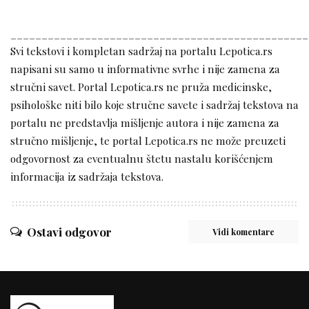
________________________________________________
Svi tekstovi i kompletan sadržaj na portalu Lepotica.rs
napisani su samo u informativne svrhe i nije zamena za
stručni savet. Portal Lepotica.rs ne pruža medicinske,
psihološke niti bilo koje stručne savete i sadržaj tekstova na
portalu ne predstavlja mišljenje autora i nije zamena za
stručno mišljenje, te portal Lepotica.rs ne može preuzeti
odgovornost za eventualnu štetu nastalu korišćenjem
informacija iz sadržaja tekstova.
Ostavi odgovor
Vidi komentare