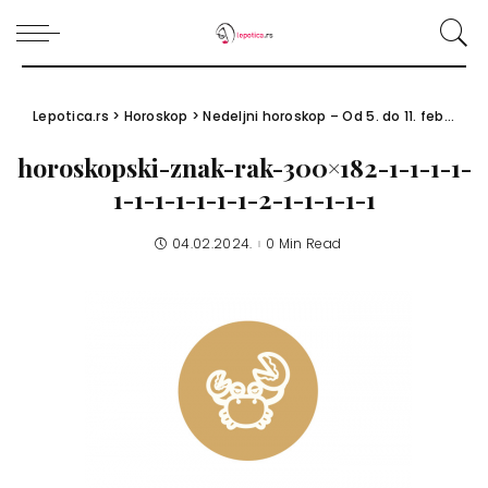
Lepotica.rs
>
Horoskop
>
Nedeljni horoskop – Od 5. do 11. februara 2024.
horoskopski-znak-rak-300×182-1-1-1-1-
1-1-1-1-1-1-1-2-1-1-1-1-1
04.02.2024.
0 Min Read