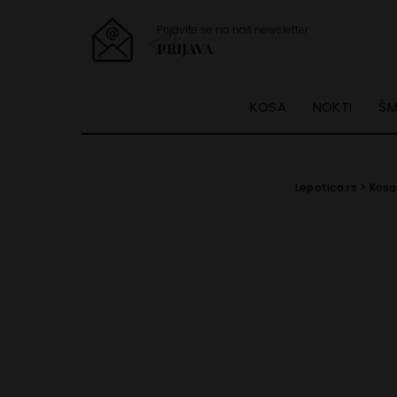
Prijavite se na naš newsletter
PRIJAVA
KOSA
NOKTI
ŠM
Lepotica.rs
>
Kosa