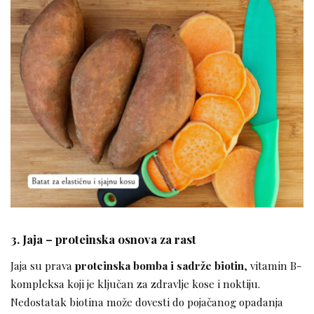
3. Jaja – proteinska osnova za rast
Jaja su prava
proteinska bomba i sadrže biotin
, vitamin B-
kompleksa koji je ključan za zdravlje kose i noktiju.
Nedostatak biotina može dovesti do pojačanog opadanja