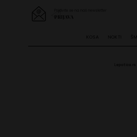
Prijavite se na naš newsletter
PRIJAVA
KOSA
NOKTI
ŠM
Lepotica.rs