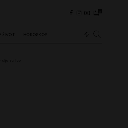
0
 ŽIVOT
HOROSKOP
>
ulje za lice