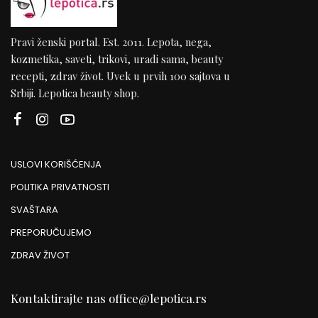
Pravi ženski portal. Est. 2011. Lepota, nega,
kozmetika, saveti, trikovi, uradi sama, beauty
recepti, zdrav život. Uvek u prvih 100 sajtova u
Srbiji. Lepotica beauty shop.
USLOVI KORIŠĆENJA
POLITIKA PRIVATNOSTI
SVAŠTARA
PREPORUČUJEMO
ZDRAV ŽIVOT
Kontaktirajte nas
office@lepotica.rs