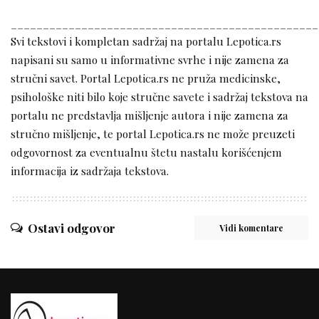
________________________________________________
Svi tekstovi i kompletan sadržaj na portalu Lepotica.rs
napisani su samo u informativne svrhe i nije zamena za
stručni savet. Portal Lepotica.rs ne pruža medicinske,
psihološke niti bilo koje stručne savete i sadržaj tekstova na
portalu ne predstavlja mišljenje autora i nije zamena za
stručno mišljenje, te portal Lepotica.rs ne može preuzeti
odgovornost za eventualnu štetu nastalu korišćenjem
informacija iz sadržaja tekstova.
Ostavi odgovor
Vidi komentare