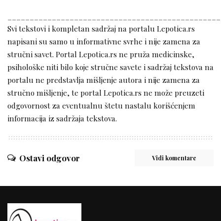
________________________________________________
Svi tekstovi i kompletan sadržaj na portalu Lepotica.rs
napisani su samo u informativne svrhe i nije zamena za
stručni savet. Portal Lepotica.rs ne pruža medicinske,
psihološke niti bilo koje stručne savete i sadržaj tekstova na
portalu ne predstavlja mišljenje autora i nije zamena za
stručno mišljenje, te portal Lepotica.rs ne može preuzeti
odgovornost za eventualnu štetu nastalu korišćenjem
informacija iz sadržaja tekstova.
Ostavi odgovor
Vidi komentare