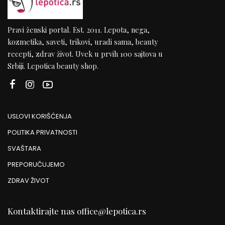
Pravi ženski portal. Est. 2011. Lepota, nega,
kozmetika, saveti, trikovi, uradi sama, beauty
recepti, zdrav život. Uvek u prvih 100 sajtova u
Srbiji. Lepotica beauty shop.
USLOVI KORIŠĆENJA
POLITIKA PRIVATNOSTI
SVAŠTARA
PREPORUČUJEMO
ZDRAV ŽIVOT
Kontaktirajte nas
office@lepotica.rs