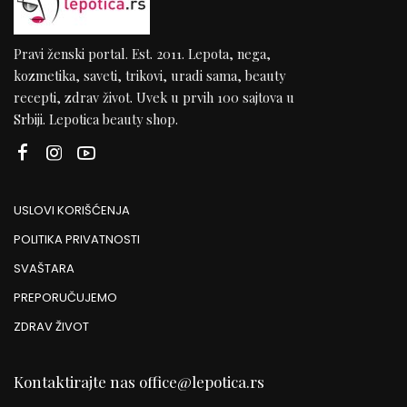
Pravi ženski portal. Est. 2011. Lepota, nega,
kozmetika, saveti, trikovi, uradi sama, beauty
recepti, zdrav život. Uvek u prvih 100 sajtova u
Srbiji. Lepotica beauty shop.
USLOVI KORIŠĆENJA
POLITIKA PRIVATNOSTI
SVAŠTARA
PREPORUČUJEMO
ZDRAV ŽIVOT
Kontaktirajte nas
office@lepotica.rs