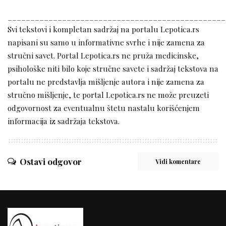
________________________________________________
Svi tekstovi i kompletan sadržaj na portalu Lepotica.rs
napisani su samo u informativne svrhe i nije zamena za
stručni savet. Portal Lepotica.rs ne pruža medicinske,
psihološke niti bilo koje stručne savete i sadržaj tekstova na
portalu ne predstavlja mišljenje autora i nije zamena za
stručno mišljenje, te portal Lepotica.rs ne može preuzeti
odgovornost za eventualnu štetu nastalu korišćenjem
informacija iz sadržaja tekstova.
Ostavi odgovor
Vidi komentare