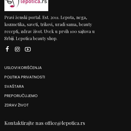
Pravi ženski portal. Est. 2011. Lepota, nega,
kozmetika, saveti, trikovi, uradi sama, beauty
recepti, zdrav život. Uvek u prvih 100 sajtova u
Srbiji. Lepotica beauty shop.
USLOVI KORIŠĆENJA
POLITIKA PRIVATNOSTI
SVAŠTARA
PREPORUČUJEMO
ZDRAV ŽIVOT
Kontaktirajte nas
office@lepotica.rs