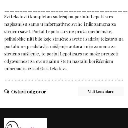
________________________________________________
Svi tekstovi i kompletan sadržaj na portalu Lepotica.rs
napisani su samo u informativne svrhe i nije zamena za
stručni savet. Portal Lepotica.rs ne pruža medicinske,
psihološke niti bilo koje stručne savete i sadržaj tekstova na
portalu ne predstavlja mišljenje autora i nije zamena za
stručno mišljenje, te portal Lepotica.rs ne može preuzeti
odgovornost za eventualnu štetu nastalu korišćenjem
informacija iz sadržaja tekstova.
Ostavi odgovor
Vidi komentare