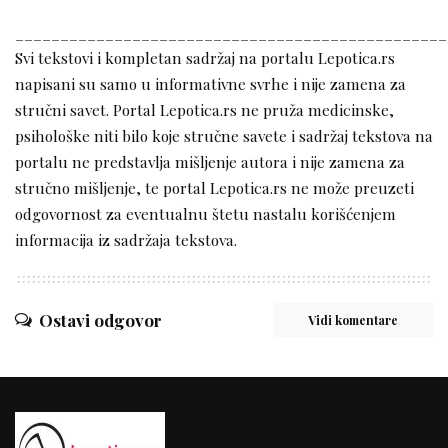
________________________________________________
Svi tekstovi i kompletan sadržaj na portalu Lepotica.rs
napisani su samo u informativne svrhe i nije zamena za
stručni savet. Portal Lepotica.rs ne pruža medicinske,
psihološke niti bilo koje stručne savete i sadržaj tekstova na
portalu ne predstavlja mišljenje autora i nije zamena za
stručno mišljenje, te portal Lepotica.rs ne može preuzeti
odgovornost za eventualnu štetu nastalu korišćenjem
informacija iz sadržaja tekstova.
Ostavi odgovor
Vidi komentare