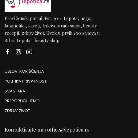
Pravi ženski portal. Est. 2011. Lepota, nega,
kozmetika, saveti, trikovi, uradi sama, beauty
recepti, zdrav život. Uvek u prvih 100 sajtova u
Srbiji. Lepotica beauty shop.
USLOVI KORIŠĆENJA
POLITIKA PRIVATNOSTI
SVAŠTARA
PREPORUČUJEMO
ZDRAV ŽIVOT
Kontaktirajte nas
office@lepotica.rs