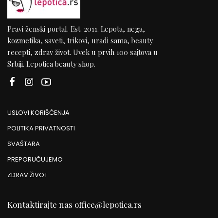
Pravi ženski portal. Est. 2011. Lepota, nega,
kozmetika, saveti, trikovi, uradi sama, beauty
recepti, zdrav život. Uvek u prvih 100 sajtova u
Srbiji. Lepotica beauty shop.
USLOVI KORIŠĆENJA
POLITIKA PRIVATNOSTI
SVAŠTARA
PREPORUČUJEMO
ZDRAV ŽIVOT
Kontaktirajte nas
office@lepotica.rs