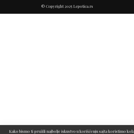
© Copyright 2025 Lepotica.rs
Kako bismo ti pružili najbolje iskustvo u korišćenju sajta koristimo kola