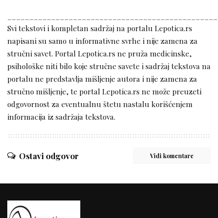
________________________________________________
Svi tekstovi i kompletan sadržaj na portalu Lepotica.rs
napisani su samo u informativne svrhe i nije zamena za
stručni savet. Portal Lepotica.rs ne pruža medicinske,
psihološke niti bilo koje stručne savete i sadržaj tekstova na
portalu ne predstavlja mišljenje autora i nije zamena za
stručno mišljenje, te portal Lepotica.rs ne može preuzeti
odgovornost za eventualnu štetu nastalu korišćenjem
informacija iz sadržaja tekstova.
Ostavi odgovor
Vidi komentare